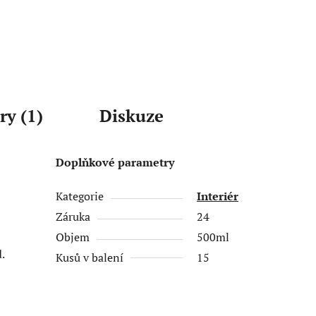
ry (1)
Diskuze
Doplňkové parametry
Kategorie
Interiér
Záruka
24
Objem
500ml
.
Kusů v balení
15