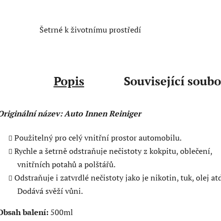
Šetrné k životnímu prostředí
Popis
Související soubo
Originální název: Auto Innen Reiniger
Použitelný pro celý vnitřní prostor automobilu.
Rychle a šetrně odstraňuje nečistoty z kokpitu, oblečení,
vnitřních potahů a polštářů.
Odstraňuje i zatvrdlé nečistoty jako je nikotin, tuk, olej atd
Dodává svěží vůni.
Obsah balení:
500ml