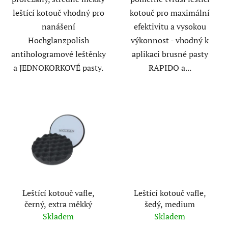
leštící kotouč vhodný pro
kotouč pro maximální
nanášení
efektivitu a vysokou
Hochglanzpolish
výkonnost - vhodný k
antihologramové leštěnky
aplikaci brusné pasty
a JEDNOKORKOVÉ pasty.
RAPIDO a...
Leštící kotouč vafle,
Leštící kotouč vafle,
černý, extra měkký
šedý, medium
Skladem
Skladem