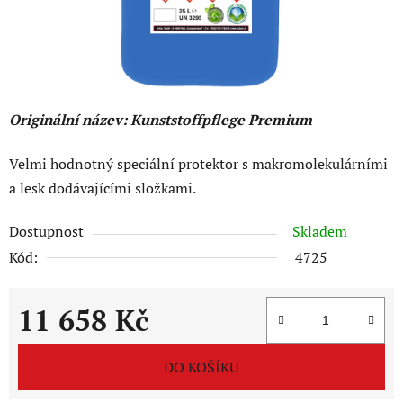
Originální název: Kunststoffpflege Premium
Velmi hodnotný speciální protektor s makromolekulárními
a lesk dodávajícími složkami.
Dostupnost
Skladem
Kód:
4725
11 658 Kč
Měrná cena:
DO KOŠÍKU