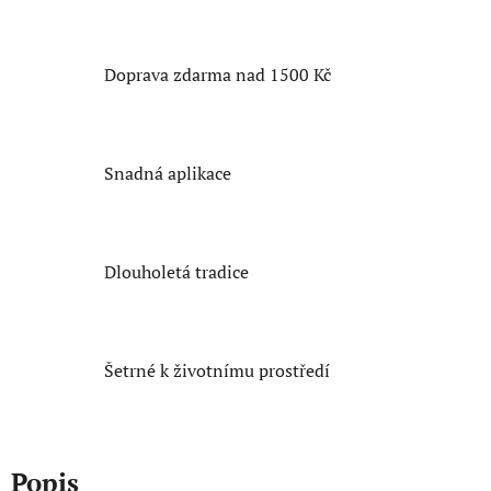
Doprava zdarma nad 1500 Kč
Snadná aplikace
Dlouholetá tradice
Šetrné k životnímu prostředí
Popis