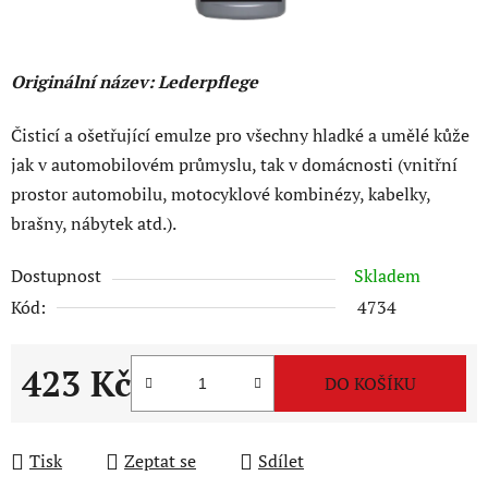
Originální název: Lederpflege
Čisticí a ošetřující emulze pro všechny hladké a umělé kůže
jak v automobilovém průmyslu, tak v domácnosti (vnitřní
prostor automobilu, motocyklové kombinézy, kabelky,
brašny, nábytek atd.).
Dostupnost
Skladem
Kód:
4734
423 Kč
DO KOŠÍKU
Měrná cena:
Tisk
Zeptat se
Sdílet