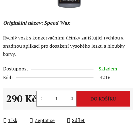
Originální název: Speed Wax
Rychlý vosk s konzervačními účinky zajišťující rychlou a
snadnou aplikaci pro dosažení vysokého lesku a hloubky
barvy.
Dostupnost
Skladem
Kód:
4216
290 Kč
DO KOŠÍKU
Měrná cena:
Tisk
Zeptat se
Sdílet